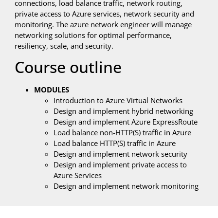
connections, load balance traffic, network routing,
private access to Azure services, network security and
monitoring. The azure network engineer will manage
networking solutions for optimal performance,
resiliency, scale, and security.
Course outline
MODULES
Introduction to Azure Virtual Networks
Design and implement hybrid networking
Design and implement Azure ExpressRoute
Load balance non-HTTP(S) traffic in Azure
Load balance HTTP(S) traffic in Azure
Design and implement network security
Design and implement private access to
Azure Services
Design and implement network monitoring