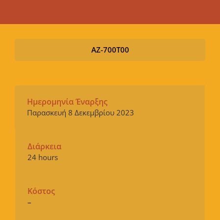
AZ-700T00
Ημερομηνία Έναρξης
Παρασκευή 8 Δεκεμβρίου 2023
Διάρκεια
24 hours
Κόστος
–