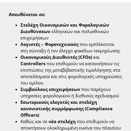
Απευθύνεται σε:
Στελέχη Οικονομικών και Φορολογικών
Διευθύνσεων
ελληνικών και πολυεθνικών
επιχειρήσεων
Λογιστές – Φοροτεχνικούς
που εμπλέκονται
στη σύνταξη ή τον έλεγχο φακέλων τεκμηρίωσης
Οικονομικούς Διευθυντές (
CFOs
)
και
Controllers
που επιθυμούν να κατανοήσουν τις
επιπτώσεις της μεταβιβαστικής τιμολόγησης στα
αποτελέσματα και στις φορολογικές υποχρεώσεις
του ομίλου
Συμβούλους επιχειρήσεων
που παρέχουν
υπηρεσίες φορολογικού ή διεθνούς σχεδιασμού
Εσωτερικούς ελεγκτές και στελέχη
κανονιστικής συμμόρφωσης (
Compliance
Officers
)
Καθώς και σε
νέα στελέχη
που επιθυμούν να
αποκτήσουν ολοκληρωμένη εικόνα του πλαισίου