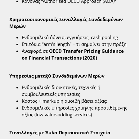
Κανόνας “Authorised OECD Approach (AOA)”
Χρηματοοικονομικές Συναλλαγές Συνδεδεμένων
Μερών
Ενδοομιλικά δάνεια, εγγυήσεις, cash pooling
Επιτόκια “arm’s length” – τι σημαίνει στην πράξη
Αναφορά σε
OECD Transfer Pricing Guidance
on Financial Transactions (2020)
Υπηρεσίες μεταξύ Συνδεδεμένων Μερών
Ενδοομιλικές διοικητικές, τεχνικές ή
συμβουλευτικές υπηρεσίες
Κόστος + markup ή αμοιβή βάσει αξίας;
Ενδοομιλικές υπηρεσίες χαμηλής προστιθέμενης
αξίας (low value-adding services)
Συναλλαγές με Άυλα Περιουσιακά Στοιχεία