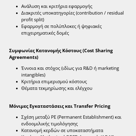
Ανάλυση και κριτήρια εφαρμογής
Διακριτές υποκατηγορίες (contribution / residual
profit split)
Εφαρμογή σε πολύπλοκες ή ψηφιακές
επιχειρηματικές δομές
Συμφωνίες Κατανομής Κόστους (
Cost
Sharing
Agreements
)
Έννοια και στόχος (ιδίως για R&D ή marketing
intangibles)
Κριτήρια επιμερισμού κόστους
Θέματα τεκμηρίωσης και ελέγχου
Μόνιμες Εγκαταστάσεις και
Transfer
Pricing
Σχέση μεταξύ PE (Permanent Establishment) και
ενδοομιλικής τιμολόγησης
Κατανομή κερδών σε υποκαταστήματα