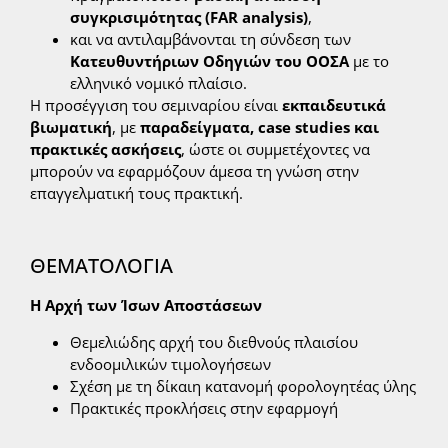
συγκρισιμότητας (
FAR
analysis
)
,
και να αντιλαμβάνονται τη σύνδεση των
Κατευθυντήριων Οδηγιών του ΟΟΣΑ
με το
ελληνικό νομικό πλαίσιο.
Η προσέγγιση του σεμιναρίου είναι
εκπαιδευτικά
βιωματική
, με
παραδείγματα,
case
studies
και
πρακτικές ασκήσεις
, ώστε οι συμμετέχοντες να
μπορούν να εφαρμόζουν άμεσα τη γνώση στην
επαγγελματική τους πρακτική.
ΘΕΜΑΤΟΛΟΓΙΑ
Η Αρχή των Ίσων Αποστάσεων
Θεμελιώδης αρχή του διεθνούς πλαισίου
ενδοομιλικών τιμολογήσεων
Σχέση με τη δίκαιη κατανομή φορολογητέας ύλης
Πρακτικές προκλήσεις στην εφαρμογή