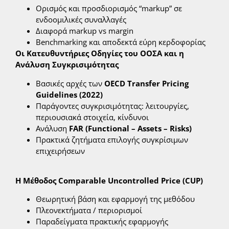
Ορισμός και προσδιορισμός “markup” σε
ενδοομιλικές συναλλαγές
Διαφορά markup vs margin
Benchmarking και αποδεκτά εύρη κερδοφορίας
Οι Κατευθυντήριες Οδηγίες του ΟΟΣΑ και η
Ανάλυση Συγκρισιμότητας
Βασικές αρχές των
OECD Transfer Pricing
Guidelines (2022)
Παράγοντες συγκρισιμότητας: λειτουργίες,
περιουσιακά στοιχεία, κίνδυνοι
Ανάλυση
FAR (Functional – Assets – Risks)
Πρακτικά ζητήματα επιλογής συγκρίσιμων
επιχειρήσεων
Η Μέθοδος Comparable Uncontrolled Price (CUP)
Θεωρητική βάση και εφαρμογή της μεθόδου
Πλεονεκτήματα / περιορισμοί
Παραδείγματα πρακτικής εφαρμογής