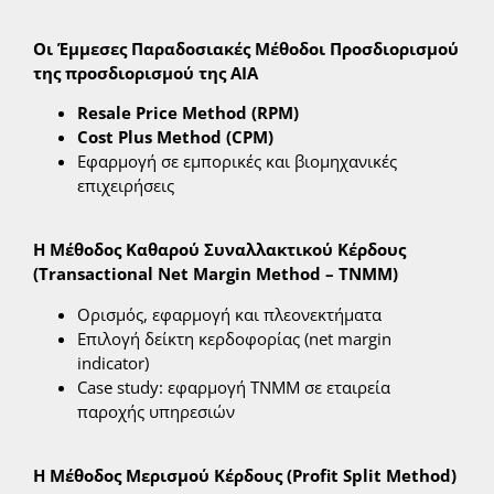
Οι Έμμεσες Παραδοσιακές Μέθοδοι Προσδιορισμού
της προσδιορισμού της ΑΙΑ
Resale
Price Method (RPM)
Cost
Plus Method (CPM)
Εφαρμογή σε εμπορικές και βιομηχανικές
επιχειρήσεις
Η Μέθοδος Καθαρού Συναλλακτικού Κέρδους
(
Transactional
Net
Margin
Method
–
TNMM
)
Ορισμός, εφαρμογή και πλεονεκτήματα
Επιλογή δείκτη κερδοφορίας (net margin
indicator)
Case study: εφαρμογή TNMM σε εταιρεία
παροχής υπηρεσιών
Η Μέθοδος Μερισμού Κέρδους (
Profit
Split
Method
)