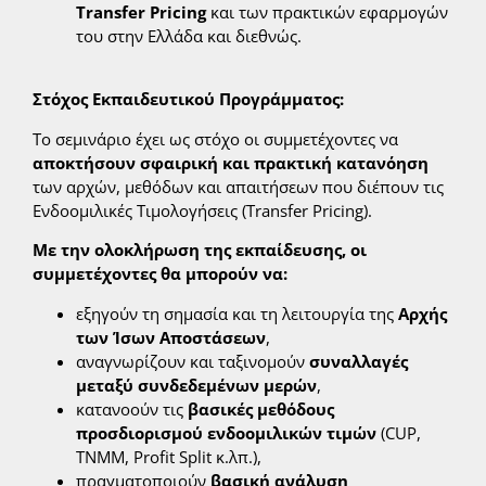
Transfer
Pricing
και των πρακτικών εφαρμογών
του στην Ελλάδα και διεθνώς.
Στόχος Εκπαιδευτικού Προγράμματος:
Το σεμινάριο έχει ως στόχο οι συμμετέχοντες να
αποκτήσουν σφαιρική και πρακτική κατανόηση
των αρχών, μεθόδων και απαιτήσεων που διέπουν τις
Ενδοομιλικές Τιμολογήσεις (Transfer Pricing).
Με την ολοκλήρωση της εκπαίδευσης, οι
συμμετέχοντες θα μπορούν να:
εξηγούν τη σημασία και τη λειτουργία της
Αρχής
των Ίσων Αποστάσεων
,
αναγνωρίζουν και ταξινομούν
συναλλαγές
μεταξύ συνδεδεμένων μερών
,
κατανοούν τις
βασικές μεθόδους
προσδιορισμού ενδοομιλικών τιμών
(CUP,
TNMM, Profit Split κ.λπ.),
πραγματοποιούν
βασική ανάλυση