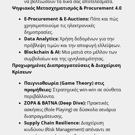
να βελτιώσουν τα δικά σας αποτελέσματα.
Ψηφιακός Μετασχηματισμός & Procurement 4.0
E-Procurement & E-Auctions:
Πότε και πώς
χρησιμοποιούμε τις ηλεκτρονικές
δημοπρασίες.
Data Analytics:
Χρήση δεδομένων για την
πρόβλεψη τιμών και την αποφυγή ελλείψεων.
Blockchain & AI:
Μια ματιά στο μέλλον των
συμβολαίων και της ιχνηλασιμότητας.
Προχωρημένες Διαπραγματεύσεις & Διαχείριση
Κρίσεων
Παιγνιοθεωρία (Game Theory) στις
προμήθειες:
Στρατηγικές win-win σε σύνθετα
περιβάλλοντα.
ZOPA & BATNA (Deep Dive):
Πρακτικές
ασκήσεις (Role Playing) σε δύσκολα σενάρια
διαπραγμάτευσης.
Supply Chain Resilience:
Διαχείριση
κινδύνου (Risk Management) απέναντι σε