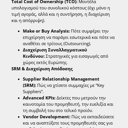
Total Cost of Ownership (TCO):
Μοντέλα
υπολογισμού του συνολικού κόστους (όχι μόνο η
τιμή αγοράς, αλλά και η συντήρηση, η διαχείριση
και η απόρριψη).
Make or Buy Analysis:
Πότε συμφέρει την
επιχείρηση να παράγει εσωτερικά και πότε να
αναθέτει σε τρίτους (Outsourcing).
Διαχείριση Συναλλαγματικού
Κινδύνου:
Στρατηγικές για εισαγωγές από
χώρες εκτός Ευρώπης.
SRM & Διαχείριση Απόδοσης
Supplier Relationship Management
(SRM):
Πώς να χτίσετε συμμαχίες με “Key
Suppliers”.
Advanced KPIs:
Δείκτες που μετρούν την
καινοτομία του προμηθευτή, την ευελιξία και
τη συμβολή του στο τελικό προϊόν.
Vendor Development:
Πώς να εκπαιδεύσετε
και να αναπτύξετε τους προμηθευτές σας για