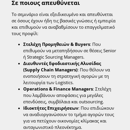
Σε ποιους απευθύνεται
Το σεμινάριο είναι εξειδικευμένο και απευθύνεται
σε όσους έχουν ήδη τις βασικές γνώσεις ή εμπειρία
και επιθυμούν να αναβαθμίσουν το επαγγελματικό
τους προφίλ:
Στελέχη Προμηθειών & Buyers
: Που
επιθυμούν να μεταπηδήσουν σε θέσεις Senior
ή Strategic Sourcing Managers.
Διευθυντές Εφοδιαστικής Αλυσίδας
(Supply Chain Managers)
: Που θέλουν να
ενοποιήσουν τη στρατηγική αγορών με τη
λειτουργία των Logistics.
Operations & Finance Managers
: Στελέχη
που λαμβάνουν αποφάσεις για μεγάλες
επενδύσεις, συμβόλαια και outsourcing.
Ιδιοκτήτες Επιχειρήσεων
: Που επιδιώκουν
να αναδιοργανώσουν το τμήμα αγορών τους
για να πετύχουν οικονομίες κλίμακας και
ανταγωνιστικό πλεονέκτημα.