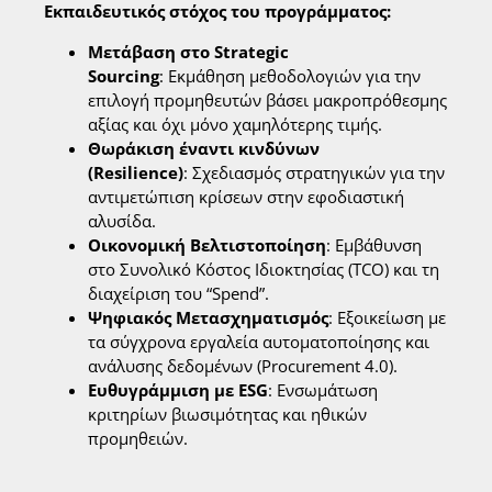
Εκπαιδευτικός στόχο
ς του προγράμματος:
Μετάβαση στο Strategic
Sourcing
: Εκμάθηση μεθοδολογιών για την
επιλογή προμηθευτών βάσει μακροπρόθεσμης
αξίας και όχι μόνο χαμηλότερης τιμής.
Θωράκιση έναντι κινδύνων
(Resilience)
: Σχεδιασμός στρατηγικών για την
αντιμετώπιση κρίσεων στην εφοδιαστική
αλυσίδα.
Οικονομική Βελτιστοποίηση
: Εμβάθυνση
στο Συνολικό Κόστος Ιδιοκτησίας (TCO) και τη
διαχείριση του “Spend”.
Ψηφιακός Μετασχηματισμός
: Εξοικείωση με
τα σύγχρονα εργαλεία αυτοματοποίησης και
ανάλυσης δεδομένων (Procurement 4.0).
Ευθυγράμμιση με ESG
: Ενσωμάτωση
κριτηρίων βιωσιμότητας και ηθικών
προμηθειών.