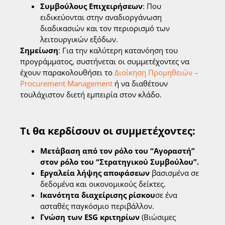
Συμβούλους Επιχειρήσεων
: Που
ειδικεύονται στην αναδιοργάνωση
διαδικασιών και τον περιορισμό των
λειτουργικών εξόδων.
Σημείωση
: Για την καλύτερη κατανόηση του
προγράμματος, συστήνεται οι συμμετέχοντες να
έχουν παρακολουθήσει το
Διοίκηση Προμηθειών –
Procurement Management
ή να διαθέτουν
τουλάχιστον διετή εμπειρία στον κλάδο.
Τι θα κερδίσουν οι συμμετέχοντες:
Μετάβαση από τον ρόλο του “Αγοραστή”
στον ρόλο του “Στρατηγικού Συμβούλου”.
Εργαλεία λήψης αποφάσεων
βασισμένα σε
δεδομένα και οικονομικούς δείκτες.
Ικανότητα διαχείρισης ρίσκου
σε ένα
ασταθές παγκόσμιο περιβάλλον.
Γνώση των ESG κριτηρίων
(Βιώσιμες