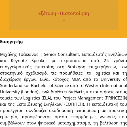
Εξέταση - Πιστοποίηση
–
Εισηγητής:
Μιχάλης Τσάκωνας | Senior Consultant, Εκπαιδευτής Ενηλίκων
και Keynote Speaker με περισσότερα από 25 χρόνια
επαγγελματικής εμπειρίας στη διοίκηση επιχειρήσεων, τον
στρατηγικό σχεδιασμό, τις προμήθειες, τα logistics και τη
διαχείριση έργων. Είναι κάτοχος MBA από το University of
Sunderland και Bachelor of Science από το Western International
University (London) , ενώ διαθέτει διεθνείς πιστοποιήσεις στους
τομείς των Logistics (ELA), του Project Management (PRINCE2®)
και της Εκπαίδευσης Ενηλίκων (ΕΟΠΠΕΠ). Η εκπαιδευτική του
προσέγγιση συνδυάζει ακαδημαϊκή τεκμηρίωση με πρακτική
εμπειρία, προσφέροντας άμεσα εφαρμόσιμες γνώσεις που
συμβάλλουν στον ψηφιακό μετασχηματισμό, τη βελτίωση της