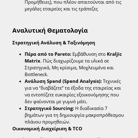
Προμήθειες), που πλέον απαιτούνται από τις
μεγάλες εταιρείες και τις τράπεζες
Αναλυτική Θεματολογία
Στρατηγική Ανάλυση & Ταξινόμηση
Πέρα από το Pareto:
Εμβάθυνση στο
Kraljic
Matrix
. Πώς διαχωρίζουμε τα υλικά σε
Στρατηγικά, Μη κρίσιμα, Μοχλευμένα και
Bottleneck.
Ανάλυση Spend (Spend Analysis):
Τεχνικές
για να “διαβάζετε” τα έξοδα της εταιρείας και
να εντοπίζετε ευκαιρίες εξοικονόμησης που
δεν φαίνονται με γυμνό μάτι.
Στρατηγικό Sourcing:
Η διαδικασία 7
βημάτων για τη δημιουργία μακροπρόθεσμου
πλάνου προμηθειών.
Οικονομική Διαχείριση & TCO