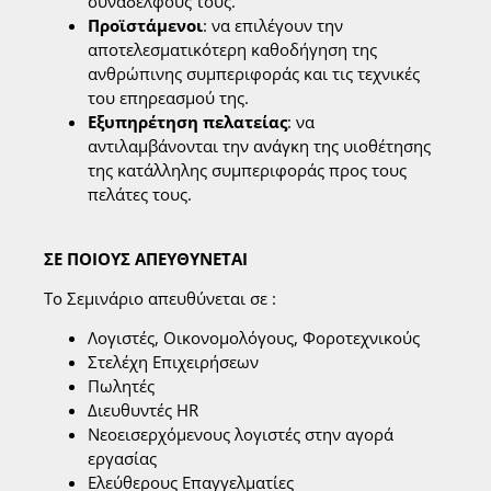
συναδέλφους τους.
Προϊστάμενοι
: να επιλέγουν την
αποτελεσματικότερη καθοδήγηση της
ανθρώπινης συμπεριφοράς και τις τεχνικές
του επηρεασμού της.
Εξυπηρέτηση πελατείας
: να
αντιλαμβάνονται την ανάγκη της υιοθέτησης
της κατάλληλης συμπεριφοράς προς τους
πελάτες τους.
ΣΕ ΠΟΙΟΥΣ ΑΠΕΥΘΥΝΕΤΑΙ
Το Σεμινάριο απευθύνεται σε :
Λογιστές, Οικονομολόγους, Φοροτεχνικούς
Στελέχη Επιχειρήσεων
Πωλητές
Διευθυντές HR
Νεοεισερχόμενους λογιστές στην αγορά
εργασίας
Ελεύθερους Επαγγελματίες