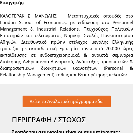
Εισηγητής:
ΚΑΛΟΓΕΡΑΚΗΣ ΜΑΝΩΛΗΣ | Μεταπτυχιακές σπουδές στο
London School of Economics, με ειδίκευση στο Personnel
Management & Industrial Relations. Πτυχιούχος Πολιτικών
Επιστημών και τελειόφοιτος Νομικής Σχολής Πανεπιστημίου
Αθηνών. Διευθυντικό πρώην στέλεχος μεγάλης Ελληνικής
τράπεζας με εκπαιδευτική Εμπειρία πάνω από 20.000 ώρες
εκπαίδευσης σε ενδοεπιχειρησιακά & ανοικτά σεμινάρια
Διοίκησης Ανθρώπινου Δυναμικού, Ανάπτυξης προσωπικών &
διαπροσωπικών διοικητικών ικανοτήτων (Personal &
Relationship Management) καθώς και Εξυπηρέτησης πελατών.
Δείτε το Αναλυτικό πρόγραμμα εδώ
ΠΕΡΙΓΡΑΦΗ / ΣΤΟΧΟΣ
Σκοπός του σεμιναρίου είναι οι συμμετέχοντες :