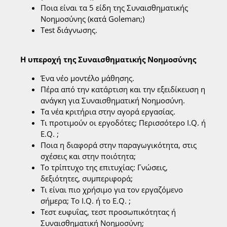
Ποια είναι τα 5 είδη της Συναισθηματικής
Νοημοσύνης (κατά Goleman;)
Test διάγνωσης.
Η υπεροχή της Συναισθηματικής Νοημοσύνης
Ένα νέο μοντέλο μάθησης.
Πέρα από την κατάρτιση και την εξειδίκευση η
ανάγκη για Συναισθηματική Νοημοσύνη.
Τα νέα κριτήρια στην αγορά εργασίας.
Τι προτιμούν οι εργοδότες; Περισσότερο I.Q. ή
E.Q. ;
Ποια η διαφορά στην παραγωγικότητα, στις
σχέσεις και στην ποιότητα;
Το τρίπτυχο της επιτυχίας: Γνώσεις,
δεξιότητες, συμπεριφορά;
Τι είναι πιο χρήσιμο για τον εργαζόμενο
σήμερα; Το I.Q. ή το E.Q. ;
Τεστ ευφυΐας, τεστ προσωπικότητας ή
Συναισθηματική Νοημοσύνη;