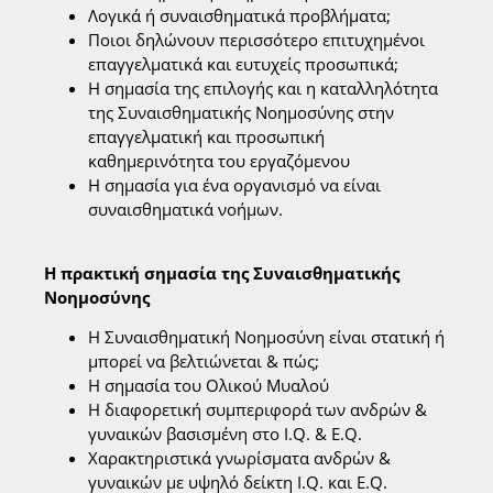
Λογικά ή συναισθηματικά προβλήματα;
Ποιοι δηλώνουν περισσότερο επιτυχημένοι
επαγγελματικά και ευτυχείς προσωπικά;
Η σημασία της επιλογής και η καταλληλότητα
της Συναισθηματικής Νοημοσύνης στην
επαγγελματική και προσωπική
καθημερινότητα του εργαζόμενου
Η σημασία για ένα οργανισμό να είναι
συναισθηματικά νοήμων.
Η πρακτική σημασία της Συναισθηματικής
Νοημοσύνης
Η Συναισθηματική Νοημοσύνη είναι στατική ή
μπορεί να βελτιώνεται & πώς;
Η σημασία του Ολικού Μυαλού
Η διαφορετική συμπεριφορά των ανδρών &
γυναικών βασισμένη στο I.Q. & E.Q.
Χαρακτηριστικά γνωρίσματα ανδρών &
γυναικών με υψηλό δείκτη I.Q. και E.Q.