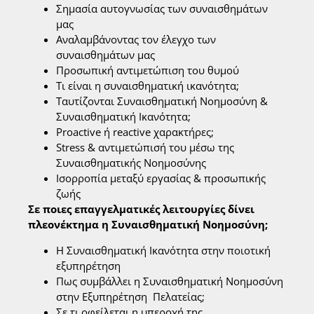
Σημασία αυτογνωσίας των συναισθημάτων
μας
Αναλαμβάνοντας τον έλεγχο των
συναισθημάτων μας
Προσωπική αντιμετώπιση του θυμού
Τι είναι η συναισθηματική ικανότητα;
Ταυτίζονται Συναισθηματική Νοημοσύνη &
Συναισθηματική Ικανότητα;
Proactive ή reactive χαρακτήρες;
Stress & αντιμετώπισή του μέσω της
Συναισθηματικής Νοημοσύνης
Ισορροπία μεταξύ εργασίας & προσωπικής
ζωής
Σε ποιες επαγγελματικές λειτουργίες δίνει
πλεονέκτημα η Συναισθηματική Νοημοσύνη;
Η Συναισθηματική Ικανότητα στην ποιοτική
εξυπηρέτηση
Πως συμβάλλει η Συναισθηματική Νοημοσύνη
στην Εξυπηρέτηση Πελατείας;
Σε τι οφείλεται η υπεροχή της