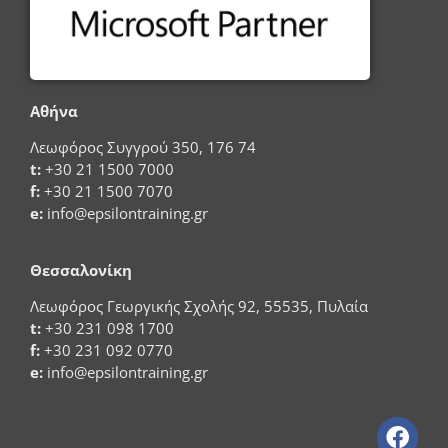
Αθήνα
Λεωφόρος Συγγρού 350, 176 74
t:
+30 21 1500 7000
f:
+30 21 1500 7070
e:
info@epsilontraining.gr
Θεσσαλονίκη
Λεωφόρος Γεωργικής Σχολής 92, 55535, Πυλαία
t:
+30 231 098 1700
f:
+30 231 092 0770
e:
info@epsilontraining.gr