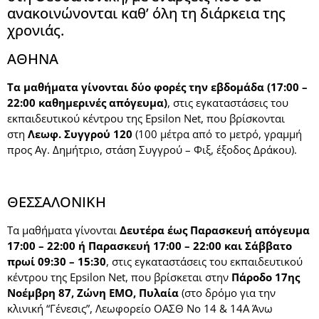
ανακοινώνονται καθ’ όλη τη διάρκεια της
χρονιάς.
ΑΘΗΝΑ
Τα μαθήματα γίνονται δύο φορές την εβδομάδα (17:00 –
22:00 καθημερινές απόγευμα)
, στις εγκαταστάσεις του
εκπαιδευτικού κέντρου της Epsilon Net, που βρίσκονται
στη
Λεωφ. Συγγρού 120
(100 μέτρα από το μετρό, γραμμή
προς Aγ. Δημήτριο, στάση Συγγρού – Φιξ, έξοδος Δράκου).
ΘΕΣΣΑΛΟΝΙΚΗ
Τα μαθήματα γίνονται
Δευτέρα έως Παρασκευή απόγευμα
17:00 – 22:00 ή Παρασκευή
17:00 – 22:00 και
Σάββατο
πρωί 09:30 – 15:30
, στις εγκαταστάσεις του εκπαιδευτικού
κέντρου της Epsilon Net, που βρίσκεται στην
Πάροδο 17ης
Νοέμβρη 87, Ζώνη ΕΜΟ, Πυλαία
(στο δρόμο για την
κλινική “Γένεσις”, Λεωφορείο ΟΑΣΘ Νο 14 & 14Α Άνω