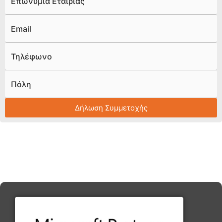
Επωνυμία Εταιρίας
Email
Τηλέφωνο
Πόλη
Δήλωση Συμμετοχής