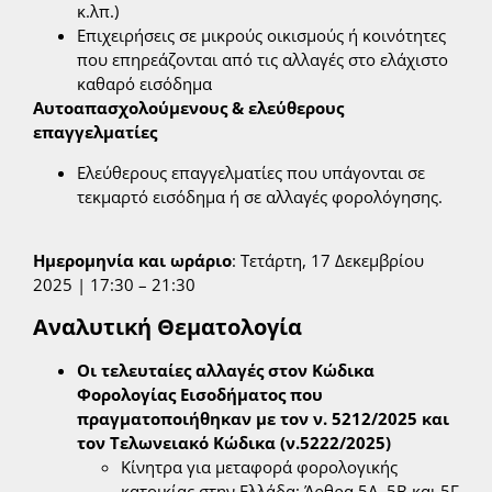
κ.λπ.)
Επιχειρήσεις σε μικρούς οικισμούς ή κοινότητες
που επηρεάζονται από τις αλλαγές στο ελάχιστο
καθαρό εισόδημα
Αυτοαπασχολούμενους & ελεύθερους
επαγγελματίες
Ελεύθερους επαγγελματίες που υπάγονται σε
τεκμαρτό εισόδημα ή σε αλλαγές φορολόγησης.
Ημερομηνία και ωράριο
: Τετάρτη, 17 Δεκεμβρίου
2025 | 17:30 – 21:30
Αναλυτική Θεματολογία
Οι τελευταίες αλλαγές στον Κώδικα
Φορολογίας Εισοδήματος που
πραγματοποιήθηκαν με τον ν. 5212/2025 και
τον Τελωνειακό Κώδικα (ν.5222/2025)
Κίνητρα για μεταφορά φορολογικής
κατοικίας στην Ελλάδα: Άρθρα 5Α, 5Β και 5Γ