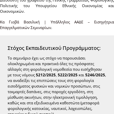
Πολιτικής του Υπουργείου Εθνικής Οικονομίας και
Οικονομικών.
Κα Γιοβά Βασιλική | Υπάλληλος ΑΑΔΕ – Εισηγήτρια
Επαγγελματικών Σεμιναρίων.
Στόχος Εκπαιδευτικού Προγράμματος:
Το σεμινάριο έχει ως στόχο να παρουσιάσει
ολοκληρωμένα και πρακτικά όλες τις πρόσφατες
αλλαγές στη φορολογική νομοθεσία που εισήχθησαν
με τους νόμους
5212/2025
,
5222/2025
και
5246/2025
,
να αναδείξει τις επιπτώσεις τους στη φορολογία
εισοδήματος φυσικών και νομικών προσώπων, στις
τεκμαρτές δαπάνες, στις παροχές εργοδότη, στη
μίσθωση ακινήτων, στην ηλεκτρονική τιμολόγηση,
καθώς και στα εξειδικευμένα καθεστώτα (μεταφορά
φορολογικής κατοικίας, ναυτικοί, λαχειοπώλες,
εταιρείες ειδικού σκοπού).