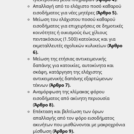
Απαλλαγή από το ελάχιστο ποσό καθαρού
εισοδήματος για νέες μητέρες (
Άρθρο 5).
Μείωση του ελάχιστου ποσού καθαρού
εισοδήματος για επιχειρήσεις σε δημοτικές
κοινότητες ή οικισμούς έως χίλιους
πεντακόσιους (1.500) κατοίκους και για
εκμεταλλευτές σχολικών κυλικείων (
Άρθρο
6).
Μείωση της ετήσιας αντικειμενικής
δαπάνης για κατοικίες, αυτοκίνητα και
σκάφη, κατάργηση της ελάχιστης
αντικειμενικής δαπάνης εξαρτώμενων
τέκνων (
Άρθρο 7).
Αναμόρφωση της κλίμακας φόρου
εισοδήματος από ακίνητη περιουσία
(
Άρθρο 8).
Επέκταση και βελτίωση των όρων
απαλλαγής από τον φόρο εισοδήματος
ακινήτων που μισθώνονται με μακροχρόνια
μίσθωση (
Άρθρο 9).