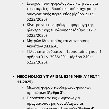
Ενίσχυση των φορολογικών κινήτρων για
τις εταιρείες ειδικού σκοπού διαχείρισης
οικογενειακής περιουσίας (άρθρο 211 ν.
5222/2025)
Κίνητρα για την πρόωρη εφαρμογή της
ηλεκτρονικής τιμολόγησης (άρθρο 212 ν.
5222/2025)
Μητρώο Ιδιοκτησίας και Διαχείρισης
Ακινήτων (Μ.Ι.Δ.Α.)
Τέλος επιτηδεύματος – Τροποποίηση παρ. 1
άρθρου 31 ν. 3986/2011 (άρθρο 249 ν.
5222/2025).
ΝΕΟΣ ΝΟΜΟΣ ΥΠ’ ΑΡΙΘΜ. 5246 (ΦΕΚ Α’ 198/11-
11-2025)
Μείωση φόρου εισοδήματος φυσικών
προσώπων (
Άρθρο 3).
Παράταση ισχύος κινήτρων για
πραγματοποίηση συναλλαγών με
ηλεκτρονικά μέσα πληρωμών (
Άρθρο 4).