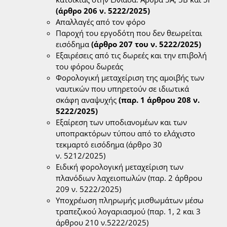
(άρθρο 206 ν. 5222/2025)
Απαλλαγές από τον φόρο
Παροχή του εργοδότη που δεν θεωρείται
εισόδημα
(άρθρο 207 του ν. 5222/2025)
Εξαιρέσεις από τις δωρεές και την επιβολή
του φόρου δωρεάς
Φορολογική μεταχείριση της αμοιβής των
ναυτικών που υπηρετούν σε ιδιωτικά
σκάφη αναψυχής
(παρ. 1 άρθρου 208 ν.
5222/2025)
Εξαίρεση των υποδιανομέων και των
υποπρακτόρων τύπου από το ελάχιστο
τεκμαρτό εισόδημα (άρθρο 30
ν. 5212/2025)
Ειδική φορολογική μεταχείριση των
πλανόδιων λαχειοπωλών (παρ. 2 άρθρου
209 ν. 5222/2025)
Υποχρέωση πληρωμής μισθωμάτων μέσω
τραπεζικού λογαριασμού (παρ. 1, 2 και 3
άρθρου 210 ν.5222/2025)