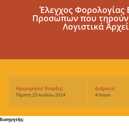
Έλεγχος Φορολογίας 
Προσώπων που τηρούν
Λογιστικά Αρχε
Ημερομηνία Έναρξης
Διάρκεια
Πέμπτη 25 Ιουλίου 2024
4 hours
Εισηγητής: