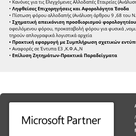
• Κανόνες για τις Ελεγχόμενες Αλλοδαπές Εταιρείες (Ανάλυ
•
Ληφθείσες Επιχορηγήσεις και Αφορολόγητα Έσοδα
• Πίστωση φόρου αλλοδαπής (Ανάλυση άρθρου 9 ,68 του Ν
•
Σχηματική απεικόνιση προσδιορισμού φορολογητέου
οφειλόμενου φόρου, προκαταβολή φόρου για φυσικά ,νομι
τηρούν απλογραφικά λογιστικά αρχεία
• Πρακτική εφαρμογή με Συμπλήρωση σχετικών εντύπω
• Αναφορές σε Έντυπα Ε3 ,Κ.Φ.Α.,Ν
•
Επίλυση Ζητημάτων-Πρακτικά Παραδείγματα