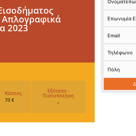
Ονοματεπώ
Εισοδήματος
 Απλογραφικά
Επωνυμία Ε
ία 2023
Email
Τηλέφωνο
Πόλη
Εξέταση -
Κόστος
Πιστοποίηση
70 €
–