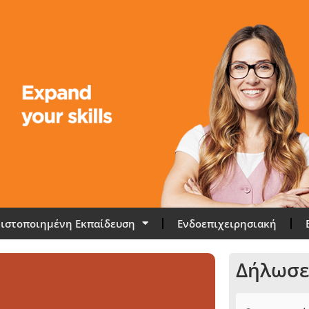
ιστοποιημένη Εκπαίδευση
Ενδοεπιχειρησιακή
Δήλωσε