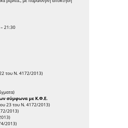
ά βιβλία., με παράλληλη απόκτηση
– 21:30
22 του Ν. 4172/2013)
ίγματα)
ων σύμφωνα με Κ.Φ.Ε.
ου 23 του Ν. 4172/2013)
172/2013)
2013)
74/2013)