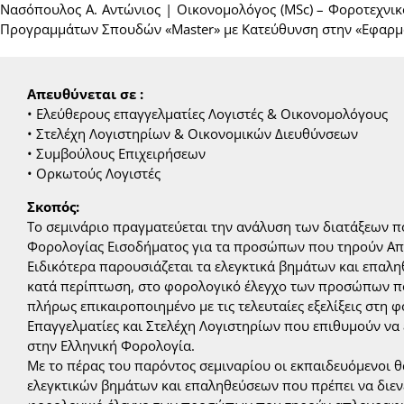
Νασόπουλος Α. Αντώνιος | Οικονομολόγος (MSc) – Φοροτεχνικ
Προγραμμάτων Σπουδών «Master» με Κατεύθυνση στην «Εφαρμο
Απευθύνεται σε :
• Ελεύθερους επαγγελματίες Λογιστές & Οικονομολόγους
• Στελέχη Λογιστηρίων & Οικονομικών Διευθύνσεων
• Συμβούλους Επιχειρήσεων
• Ορκωτούς Λογιστές
Σκοπός:
Το σεμινάριο πραγματεύεται την ανάλυση των διατάξεων π
Φορολογίας Εισοδήματος για τα προσώπων που τηρούν Απλ
Ειδικότερα παρουσιάζεται τα ελεγκτικά βημάτων και επαλη
κατά περίπτωση, στο φορολογικό έλεγχο των προσώπων πο
πλήρως επικαιροποιημένο με τις τελευταίες εξελίξεις στη 
Επαγγελματίες και Στελέχη Λογιστηρίων που επιθυμούν να 
στην Ελληνική Φορολογία.
Με το πέρας του παρόντος σεμιναρίου οι εκπαιδευόμενοι 
ελεγκτικών βημάτων και επαληθεύσεων που πρέπει να διεν