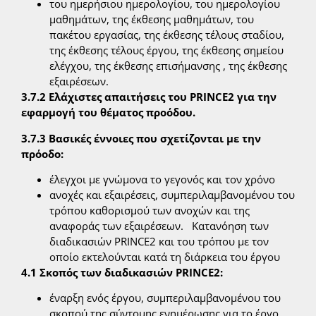
του ημερήσιου ημερολογίου, του ημερολογίου
μαθημάτων, της έκθεσης μαθημάτων, του
πακέτου εργασίας, της έκθεσης τέλους σταδίου,
της έκθεσης τέλους έργου, της έκθεσης σημείου
ελέγχου, της έκθεσης επισήμανσης , της έκθεσης
εξαιρέσεων.
3.7.2 Ελάχιστες απαιτήσεις του PRINCE2 για την
εφαρμογή του θέματος προόδου.
3.7.3 Βασικές έννοιες που σχετίζονται με την
πρόοδο:
έλεγχοι με γνώμονα το γεγονός και τον χρόνο
ανοχές και εξαιρέσεις, συμπεριλαμβανομένου του
τρόπου καθορισμού των ανοχών και της
αναφοράς των εξαιρέσεων. Κατανόηση των
διαδικασιών PRINCE2 και του τρόπου με τον
οποίο εκτελούνται κατά τη διάρκεια του έργου
4.1 Σκοπός των διαδικασιών PRINCE2:
έναρξη ενός έργου, συμπεριλαμβανομένου του
σκοπού της σύντομης ενημέρωσης για το έργο,