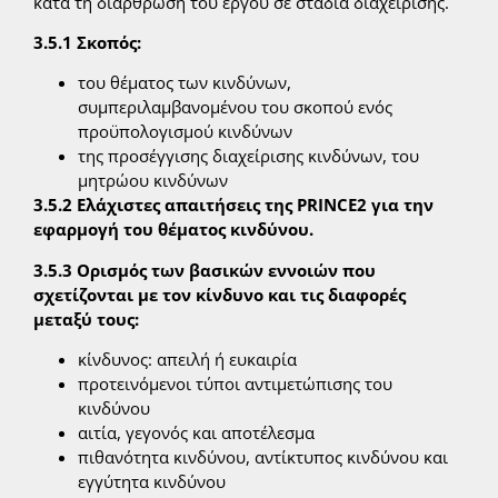
κατά τη διάρθρωση του έργου σε στάδια διαχείρισης.
3.5.1 Σκοπός:
του θέματος των κινδύνων,
συμπεριλαμβανομένου του σκοπού ενός
προϋπολογισμού κινδύνων
της προσέγγισης διαχείρισης κινδύνων, του
μητρώου κινδύνων
3.5.2 Ελάχιστες απαιτήσεις της PRINCE2 για την
εφαρμογή του θέματος κινδύνου.
3.5.3 Ορισμός των βασικών εννοιών που
σχετίζονται με τον κίνδυνο και τις διαφορές
μεταξύ τους:
κίνδυνος: απειλή ή ευκαιρία
προτεινόμενοι τύποι αντιμετώπισης του
κινδύνου
αιτία, γεγονός και αποτέλεσμα
πιθανότητα κινδύνου, αντίκτυπος κινδύνου και
εγγύτητα κινδύνου