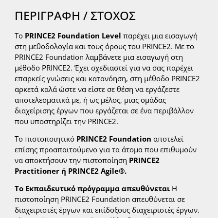
ΠΕΡΙΓΡΑΦΗ / ΣΤΟΧΟΣ
Το
PRINCE2 Foundation Level
παρέχει μια εισαγωγή
στη μεθοδολογία και τους όρους του PRINCE2. Με το
PRINCE2 Foundation λαμβάνετε μια εισαγωγή στη
μέθοδο PRINCE2. Έχει σχεδιαστεί για να σας παρέχει
επαρκείς γνώσεις και κατανόηση, στη μέθοδο PRINCE2
αρκετά καλά ώστε να είστε σε θέση να εργάζεστε
αποτελεσματικά με, ή ως μέλος, μιας ομάδας
διαχείρισης έργων που εργάζεται σε ένα περιβάλλον
που υποστηρίζει την PRINCE2.
Το πιστοποιητικό
PRINCE2 Foundation
αποτελεί
επίσης προαπαιτούμενο για τα άτομα που επιθυμούν
να αποκτήσουν την πιστοποίηση
PRINCE2
Practitioner ή PRINCE2 Agile®.
Το Εκπαιδευτικό πρόγραμμα απευθύνεται
Η
πιστοποίηση PRINCE2 Foundation απευθύνεται σε
διαχειριστές έργων και επίδοξους διαχειριστές έργων.