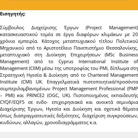
Εισηγητής:
Σύμβουλος Διαχείρισης Έργων (Project Management)
κατασκευαστικού τομέα σε έργα διαφόρων κλιμάκων με 20
χρόνια εμπειρία. Κάτοχος μεταπτυχιακού τίτλου Πολιτικού
Μηχανικού από το Αριστοτέλειο Πανεπιστήμιο Θεσσαλονίκης,
μεταπτυχιακό στη Διοίκηση Επιχειρήσεων (MSc Business
Management) από το Cyprus International Institute of
Management (CIIM) μέσω της υποτροφίας του PMI, δίπλωμα στη
Στρατηγική Ηγεσία & Διοίκηση από το Chartered Management
Institute (CMI) UK. Eπαγγελματικά πιστοποιητικά/προσόντα
συμπεριλαμβανομένων Project Management Professional (PMP
– PMI) και PRINCE2 (OGC, UK). Πιστοποιημένος εκπαιδευτής
CYQF/EQF5 σε ενδο- επιχειρησιακά και ανοικτά σεμινάρια
Διαχείρισης Έργων, Ηγεσία και Διοίκηση και σχετικά θέματα
όπως διαπραγματευτικές δεξιότητες, διαχείριση συγκρούσεων,
κινδύνων, αλλαγών, χρονοδιαγράμματος κ.α.