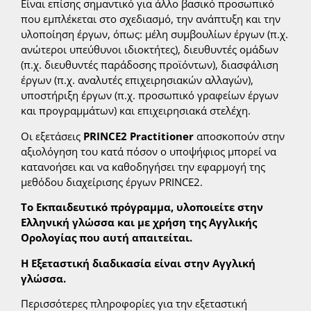
Είναι επίσης σημαντικό για άλλο βασικό προσωπικό
που εμπλέκεται στο σχεδιασμό, την ανάπτυξη και την
υλοποίηση έργων, όπως: μέλη συμβουλίων έργων (π.χ.
ανώτεροι υπεύθυνοι ιδιοκτήτες), διευθυντές ομάδων
(π.χ. διευθυντές παράδοσης προϊόντων), διασφάλιση
έργων (π.χ. αναλυτές επιχειρησιακών αλλαγών),
υποστήριξη έργων (π.χ. προσωπικό γραφείων έργων
και προγραμμάτων) και επιχειρησιακά στελέχη.
Οι εξετάσεις
PRINCE2 Practitioner
αποσκοπούν στην
αξιολόγηση του κατά πόσον ο υποψήφιος μπορεί να
κατανοήσει και να καθοδηγήσει την εφαρμογή της
μεθόδου διαχείρισης έργων PRINCE2.
Το Εκπαιδευτικό πρόγραμμα, υλοποιείτε στην
Ελληνική γλώσσα και με χρήση της Αγγλικής
Ορολογίας που αυτή απαιτείται.
Η Εξεταστική διαδικασία είναι στην Αγγλική
γλώσσα.
Περισσότερες πληροφορίες για την εξεταστική