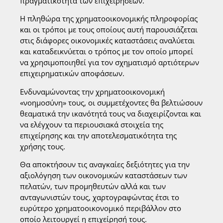
πραγματικότητα των επιχειρήσεων.
Η πληθώρα της χρηματοοικονομικής πληροφορίας
και οι τρόποι με τους οποίους αυτή παρουσιάζεται
στις διάφορες οικονομικές καταστάσεις αναλύεται
και καταδεικνύεται ο τρόπος με τον οποίο μπορεί
να χρησιμοποιηθεί για τον σχηματισμό αρτιότερων
επιχειρηματικών αποφάσεων.
Ενδυναμώνοντας την χρηματοοικονομική
«νοημοσύνη» τους, οι συμμετέχοντες θα βελτιώσουν
θεαματικά την ικανότητά τους να διαχειρίζονται και
να ελέγχουν τα περιουσιακά στοιχεία της
επιχείρησης και την αποτελεσματικότητα της
χρήσης τους.
Θα αποκτήσουν τις αναγκαίες δεξιότητες για την
αξιολόγηση των οικονομικών καταστάσεων των
πελατών, των προμηθευτών αλλά και των
ανταγωνιστών τους, χαρτογραφώντας έτσι το
ευρύτερο χρηματοοικονομικό περιβάλλον στο
οποίο λειτουργεί η επιχείρησή τους.