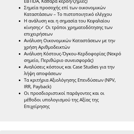
EBTIDA, Καθαρά κέρδη/ζημίες)
Σημεία προσοχής επί των οικονομικών
Καταστάσεων – Το πιστοποιητικό ελέγχου
Η ανάλυση και η σημασία του Κεφαλαίου
κίνησης✓ Οι τρόποι χρηματοδότησης των
επιχειρήσεων
Ανάλυση Οικονομικών Καταστάσεων με την
χρήση Αριθμοδεικτών
Ανάλυση Κόστους-Όγκου-Κερδοφορίας (Νεκρό
σημείο, Περιθώριο συνεισφοράς)
Αναλύσεις κόστους και Case Studies για την
λήψη αποφάσεων
Τα κριτήρια Αξιολόγησης Επενδύσεων (NPV,
IRR, Payback)
Οι προσδιοριστικοί παράγοντες και οι
μέθοδοι υπολογισμού της Αξίας της
Επιχείρησης